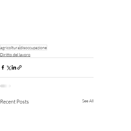
agricoltura
disoccupazione
Diritto del lavoro
Recent Posts
See All