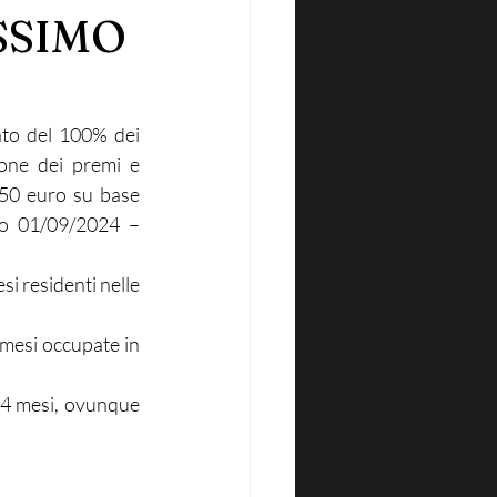
SSIMO
E
nto del 100% dei 
ione dei premi e 
50 euro su base 
do 01/09/2024 – 
i residenti nelle 
mesi occupate in 
24 mesi, ovunque 