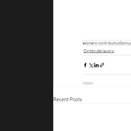
esonero contributivo
bonu
Diritto del lavoro
Recent Posts