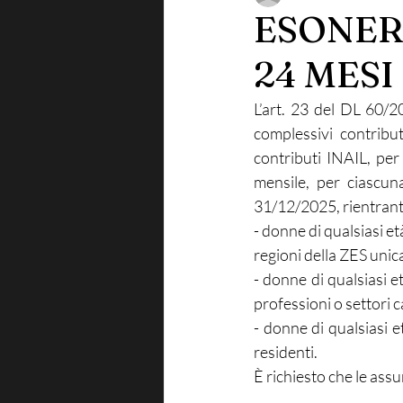
ESONER
24 MESI
L’art. 23 del DL 60/2
complessivi contribut
contributi INAIL, pe
mensile, per ciascun
31/12/2025, rientrante
- donne di qualsiasi e
regioni della ZES unic
- donne di qualsiasi 
professioni o settori 
- donne di qualsiasi 
residenti.
È richiesto che le as