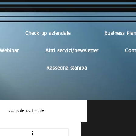
Check-up aziendale
Business Pla
Webinar
Altri servizi/newsletter
Cont
Rassegna stampa
Consulenza fiscale