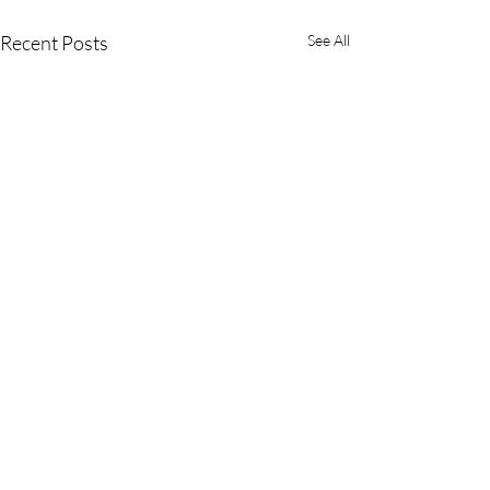
Recent Posts
See All