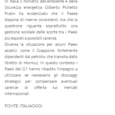
In Italia il ministro dell’Ambiente e della 
Sicurezza energetica Gilberto Pichetto 
Fratin ha evidenziato che il Paese 
dispone di riserve consistenti, ma che la 
questione riguarda soprattutto una 
gestione solidale delle scorte tra i Paesi 
più esposti a possibili carenze.
Diversa la situazione per alcuni Paesi 
asiatici, come il Giappone, fortemente 
dipendenti dal petrolio che transita dallo 
Stretto di Hormuz. In questo contesto i 
Paesi del G7 hanno ribadito l’impegno a 
utilizzare, se necessario, gli stoccaggi 
strategici per compensare eventuali 
carenze di offerta sui mercati 
internazionali.
FONTE: ITALIAOGGI