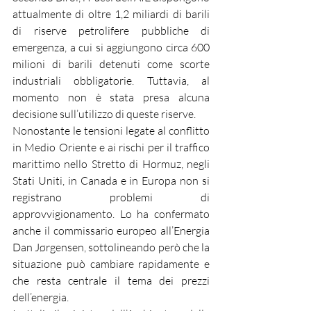
attualmente di oltre 1,2 miliardi di barili 
di riserve petrolifere pubbliche di 
emergenza, a cui si aggiungono circa 600 
milioni di barili detenuti come scorte 
industriali obbligatorie. Tuttavia, al 
momento non è stata presa alcuna 
decisione sull’utilizzo di queste riserve.
Nonostante le tensioni legate al conflitto 
in Medio Oriente e ai rischi per il traffico 
marittimo nello Stretto di Hormuz, negli 
Stati Uniti, in Canada e in Europa non si 
registrano problemi di 
approvvigionamento. Lo ha confermato 
anche il commissario europeo all’Energia 
Dan Jørgensen, sottolineando però che la 
situazione può cambiare rapidamente e 
che resta centrale il tema dei prezzi 
dell’energia.