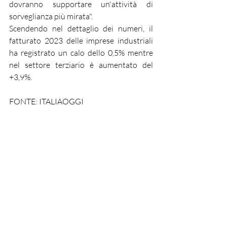
dovranno supportare un'attività di 
sorveglianza più mirata".
Scendendo nel dettaglio dei numeri, il 
fatturato
 2023 delle imprese industriali 
ha registrato un 
calo dello 0,5%
 mentre 
nel settore terziario è aumentato del 
+3,9%.
FONTE: ITALIAOGGI