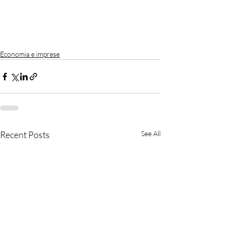
Economia e imprese
Recent Posts
See All