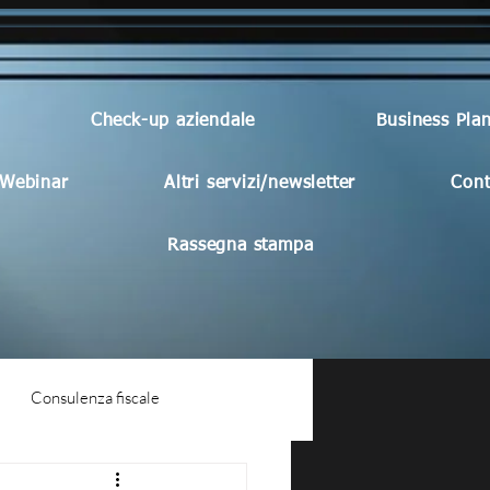
Check-up aziendale
Business Pla
Webinar
Altri servizi/newsletter
Cont
Rassegna stampa
Consulenza fiscale