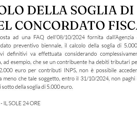
OLO DELLA SOGLIA DI 
EL CONCORDATO FISC
posta ad una FAQ dell'08/10/2024 fornita dall'Agenzia d
dato preventivo biennale, il calcolo della soglia di 5.000
tivi definitivi va effettuata considerando complessivame
ca, ad esempio, che se un contribuente ha debiti tributari p
.000 euro per contributi INPS, non è possibile acceder
a meno che tale soggetto, entro il 31/10/2024, non paghi 
i sotto della soglia di 5.000 euro.
- IL SOLE 24 ORE