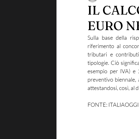
IL CALC
EURO N
Sulla base della ris
riferimento al concor
tributari e contribu
tipologie. Ciò signifi
esempio per IVA) e 2
preventivo biennale, 
attestandosi, così, al d
FONTE: ITALIAOGGI 