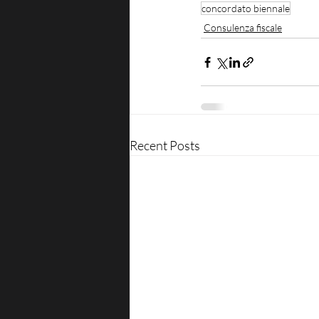
concordato biennale
Consulenza fiscale
Recent Posts