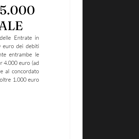
5.000
ALE
elle Entrate in 
 euro dei debiti 
nte entrambe le 
er 4.000 euro (ad 
e al concordato 
oltre 1.000 euro 