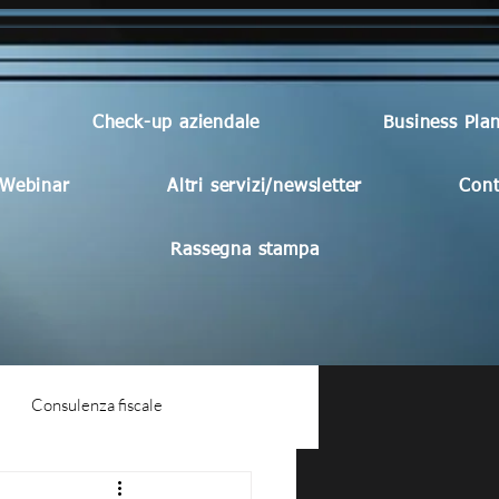
Check-up aziendale
Business Pla
Webinar
Altri servizi/newsletter
Cont
Rassegna stampa
Consulenza fiscale