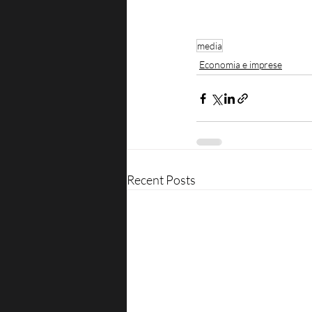
media
Economia e imprese
Recent Posts