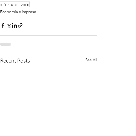
infortuni lavoro
Economia e imprese
Recent Posts
See All