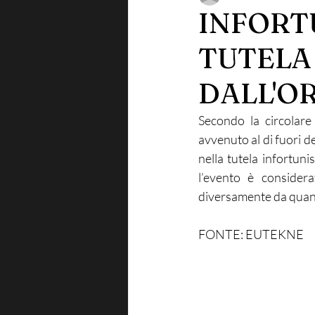
INFORT
TUTELA
DALL'O
Secondo la circolare
avvenuto al di fuori de
nella tutela infortunis
l’evento è considera
diversamente da quanto
FONTE: EUTEKNE