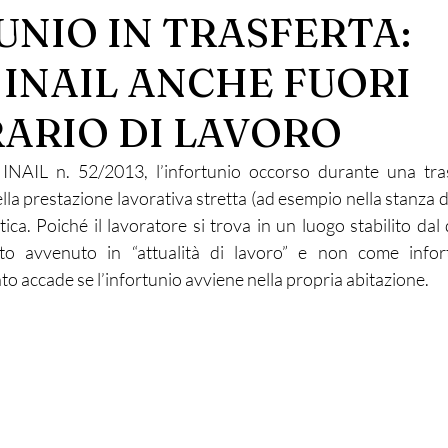
UNIO IN TRASFERTA:
 INAIL ANCHE FUORI
RARIO DI LAVORO
 INAIL n. 52/2013, l’infortunio occorso durante una tras
lla prestazione lavorativa stretta (ad esempio nella stanza d’
tica. Poiché il lavoratore si trova in un luogo stabilito dal 
to avvenuto in “attualità di lavoro” e non come infortu
 accade se l’infortunio avviene nella propria abitazione.