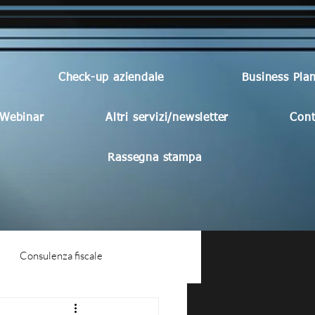
Check-up aziendale
Business Pla
Webinar
Altri servizi/newsletter
Cont
Rassegna stampa
Consulenza fiscale