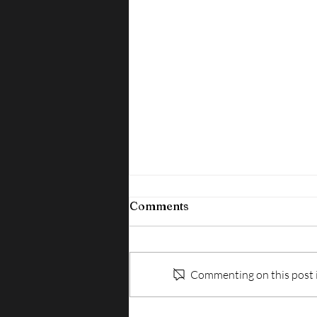
Comments
Commenting on this post is
SICUREZZA SUL LAVORO: