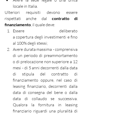
Avere la sede legale o una unità 
locale in Italia.
Ulteriori requisiti devono essere 
rispettati anche dal 
contratto di 
finanziamento
, il quale deve:
Essere deliberato 
a copertura degli investimenti e fino 
al 100% degli stessi;
Avere durata massima - comprensiva 
di un periodo di preammortamento 
o di prelocazione non superiore a 12 
mesi - di 5 anni decorrenti dalla data 
di stipula del contratto di 
finanziamento oppure, nel caso di 
leasing finanziario, decorrenti dalla 
data di consegna del bene o dalla 
data di collaudo se successiva. 
Qualora la fornitura in leasing 
finanziario riguardi una pluralità di 