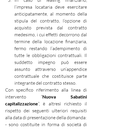
In caso di leasing finanziario, 
l’impresa locataria deve esercitare 
anticipatamente, al momento della 
stipula del contratto, l’opzione di 
acquisto prevista dal contratto 
medesimo, i cui effetti decorrono dal 
termine della locazione finanziaria, 
fermo restando l’adempimento di 
tutte le obbligazioni contrattuali. Il 
suddetto impegno può essere 
assunto attraverso un’appendice 
contrattuale che costituisce parte 
integrante del contratto stesso.
Con specifico riferimento alla linea di 
intervento “
Nuova Sabatini 
capitalizzazione
”, è altresì richiesto il 
rispetto dei seguenti ulteriori requisiti 
alla data di presentazione della domanda:
- sono costituite in forma di società di 