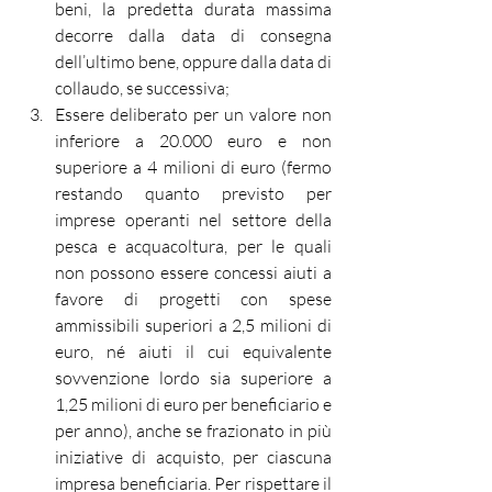
beni, la predetta durata massima 
decorre dalla data di consegna 
dell’ultimo bene, oppure dalla data di 
collaudo, se successiva;
Essere deliberato per un valore non 
inferiore a 20.000 euro e non 
superiore a 4 milioni di euro (fermo 
restando quanto previsto per 
imprese operanti nel settore della 
pesca e acquacoltura, per le quali 
non possono essere concessi aiuti a 
favore di progetti con spese 
ammissibili superiori a 2,5 milioni di 
euro, né aiuti il cui equivalente 
sovvenzione lordo sia superiore a 
1,25 milioni di euro per beneficiario e 
per anno), anche se frazionato in più 
iniziative di acquisto, per ciascuna 
impresa beneficiaria. Per rispettare il 