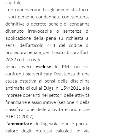
capitali;
- non annoverano tra gli amministratori o 
i soci persone condannate con sentenza 
definitiva o decreto penale di condanna 
divenuto irrevocabile o sentenza di 
applicazione della pena su richiesta ai 
sensi dell’articolo 444 del codice di 
procedura penale, per il reato di cui all’art. 
2632 codice civile.
Sono invece 
escluse 
le PMI nei cui 
confronti sia verificata l'esistenza di una 
causa ostativa ai sensi della disciplina 
antimafia di cui al D.lgs. n. 159/2011 e le 
imprese operanti nei settori delle attività 
finanziarie e assicurative (sezione K della 
classificazione delle attività economiche 
ATECO 2007).
L’
ammontare
 dell’agevolazione è pari al 
valore degli interessi calcolati, in via 