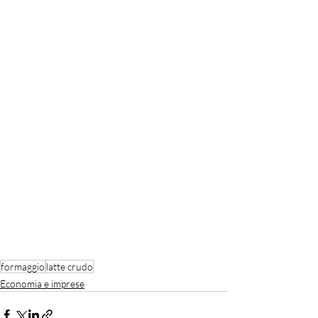
formaggio
latte crudo
Economia e imprese