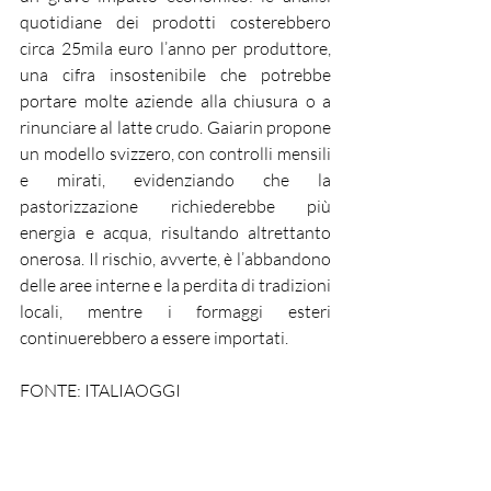
quotidiane dei prodotti costerebbero 
circa 25mila euro l’anno per produttore, 
una cifra insostenibile che potrebbe 
portare molte aziende alla chiusura o a 
rinunciare al latte crudo. Gaiarin propone 
un modello svizzero, con controlli mensili 
e mirati, evidenziando che la 
pastorizzazione richiederebbe più 
energia e acqua, risultando altrettanto 
onerosa. Il rischio, avverte, è l’abbandono 
delle aree interne e la perdita di tradizioni 
locali, mentre i formaggi esteri 
continuerebbero a essere importati.
FONTE: ITALIAOGGI