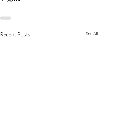
Recent Posts
See All