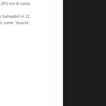
.391 km di costa 
 balneabili in 11 
m) come “buono”, 