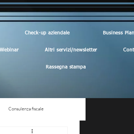
Check-up aziendale
Business Pla
Webinar
Altri servizi/newsletter
Cont
Rassegna stampa
Consulenza fiscale