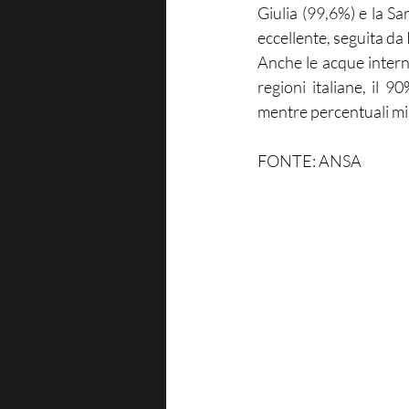
Giulia (99,6%) e la Sa
eccellente, seguita da
Anche le acque interne
regioni italiane, il 
mentre percentuali min
FONTE: ANSA