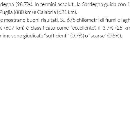
rdegna (98,7%). In termini assoluti, la Sardegna guida con 1
 Puglia (880 km) e Calabria (621 km).
 mostrano buoni risultati. Su 675 chilometri di fiumi e laghi
90% (607 km) è classificato come “eccellente”, il 3,7% (25 k
ime sono giudicate “sufficienti” (0,7%) o “scarse” (0,5%).