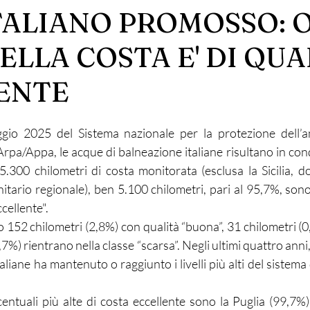
TALIANO PROMOSSO: 
DELLA COSTA E' DI QUA
ENTE
gio 2025 del Sistema nazionale per la protezione dell’a
pa/Appa, le acque di balneazione italiane risultano in condi
5.300 chilometri di costa monitorata (esclusa la Sicilia, do
itario regionale), ben 5.100 chilometri, pari al 95,7%, sono c
ccellente".
 152 chilometri (2,8%) con qualità “buona”, 31 chilometri (0,
,7%) rientrano nella classe “scarsa”. Negli ultimi quattro anni,
aliane ha mantenuto o raggiunto i livelli più alti del sistema d
entuali più alte di costa eccellente sono la Puglia (99,7%), 