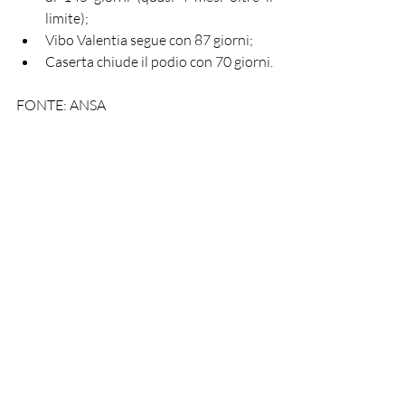
limite);
Vibo Valentia segue con 87 giorni;
Caserta chiude il podio con 70 giorni.
FONTE: ANSA