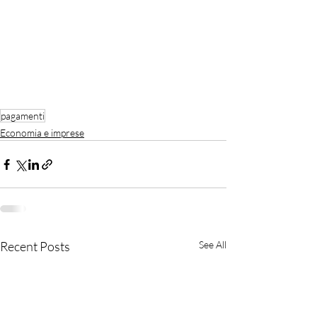
pagamenti
Economia e imprese
Recent Posts
See All