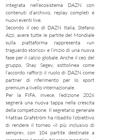
integrata nell’ecosistema DAZN con 
contenuti d’archivio, replay completi e 
nuovi eventi live.
Secondo il ceo di DAZN Italia, Stefano 
Azzi, avere tutte le partite del Mondiale 
sulla piattaforma rappresenta «un 
traguardo storico» e l’inizio di una nuova 
fase per il calcio globale. Anche il ceo del 
gruppo, Shay Segev, sottolinea come 
l’accordo rafforzi il ruolo di DAZN come 
partner di riferimento per lo sport 
premium a livello internazionale.
Per la FIFA, invece, l’edizione 2026 
segnerà una nuova tappa nella crescita 
della competizione. Il segretario generale 
Mattias Grafström ha ribadito l’obiettivo 
di rendere il torneo «il più inclusivo di 
sempre», con 104 partite destinate a 