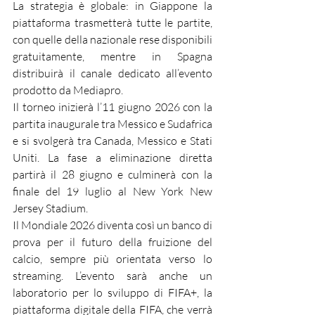
La strategia è globale: in Giappone la 
piattaforma trasmetterà tutte le partite, 
con quelle della nazionale rese disponibili 
gratuitamente, mentre in Spagna 
distribuirà il canale dedicato all’evento 
prodotto da Mediapro.
Il torneo inizierà l’11 giugno 2026 con la 
partita inaugurale tra Messico e Sudafrica 
e si svolgerà tra Canada, Messico e Stati 
Uniti. La fase a eliminazione diretta 
partirà il 28 giugno e culminerà con la 
finale del 19 luglio al New York New 
Jersey Stadium.
Il Mondiale 2026 diventa così un banco di 
prova per il futuro della fruizione del 
calcio, sempre più orientata verso lo 
streaming. L’evento sarà anche un 
laboratorio per lo sviluppo di FIFA+, la 
piattaforma digitale della FIFA, che verrà 