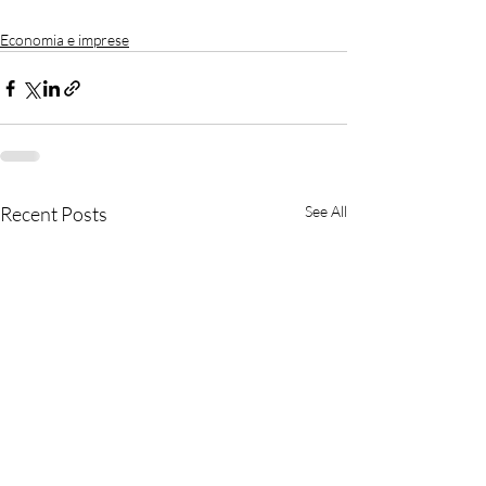
Economia e imprese
Recent Posts
See All