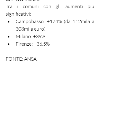
Tra i comuni con gli aumenti più 
significativi:
Campobasso: +174% (da 112mila a 
308mila euro)
Milano: +39%
Firenze: +36,5%
FONTE: ANSA