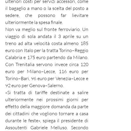
ulteriori costi per servizi accessori, come 
il bagaglio a mano o la scelta del posto a 
sedere, che possono far lievitare 
ulteriormente la spesa finale.
Non va meglio sul fronte ferroviario. Un 
viaggio di sola andata il 3 aprile su un 
treno ad alta velocità costa almeno 185 
euro con Italo per la tratta Torino–Reggio 
Calabria e 175 euro partendo da Milano. 
Con Trenitalia servono invece circa 120 
euro per Milano–Lecce, 116 euro per 
Torino–Bari, 96 euro per Venezia–Lecce e 
92 euro per Genova–Salerno.
«Si tratta di tariffe destinate a salire 
ulteriormente nei prossimi giorni per 
effetto della maggiore domanda da parte 
dei cittadini che vogliono tornare a casa 
durante le feste», spiega il presidente di 
Assoutenti Gabriele Melluso. Secondo 