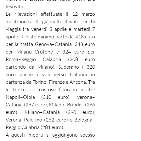
festività.
Le rilevazioni effettuate il 12 marzo 
mostrano tariffe già molto elevate per chi 
viaggia tra venerdì 3 aprile e martedì 7 
aprile. Il costo minimo parte da 418 euro 
per la tratta Genova–Catania, 343 euro 
per Milano–Crotone e 324 euro per 
Roma–Reggio Calabria (308 euro 
partendo da Milano). Superano i 320 
euro anche i voli verso Catania in 
partenza da Torino, Firenze e Ancona. Tra 
le tratte più costose figurano inoltre 
Napoli–Olbia (310 euro), Verona–
Catania (297 euro), Milano–Brindisi (296 
euro), Milano–Catania (290 euro), 
Verona–Palermo (282 euro) e Bologna–
Reggio Calabria (281 euro).
A questi importi si aggiungono spesso 