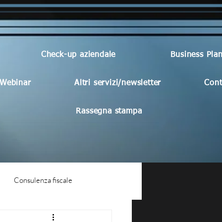
Check-up aziendale
Business Pla
Webinar
Altri servizi/newsletter
Cont
Rassegna stampa
Consulenza fiscale