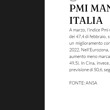
PMI MA
ITALIA
A marzo, l’indice Pmi m
dei 47,4 di febbraio,
un miglioramento con 
2022. Nell’Eurozona, i
aumento meno marcato d
49,5). In Cina, invece
previsione di 50,6, se
FONTE: ANSA