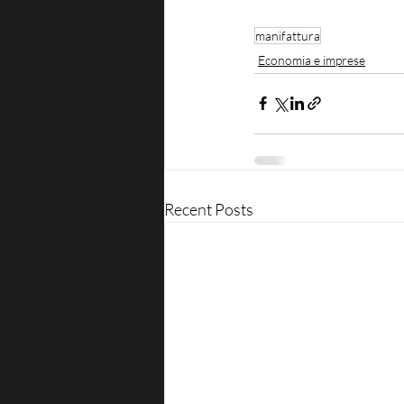
manifattura
Economia e imprese
Recent Posts