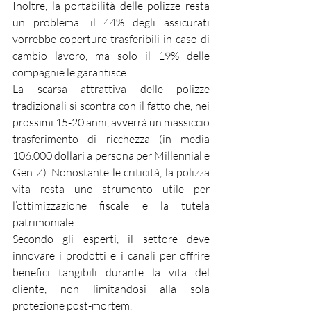
Inoltre, la portabilità delle polizze resta 
un problema: il 44% degli assicurati 
vorrebbe coperture trasferibili in caso di 
cambio lavoro, ma solo il 19% delle 
compagnie le garantisce.
La scarsa attrattiva delle polizze 
tradizionali si scontra con il fatto che, nei 
prossimi 15-20 anni, avverrà un massiccio 
trasferimento di ricchezza (in media 
106.000 dollari a persona per Millennial e 
Gen Z). Nonostante le criticità, la polizza 
vita resta uno strumento utile per 
l’ottimizzazione fiscale e la tutela 
patrimoniale.
Secondo gli esperti, il settore deve 
innovare i prodotti e i canali per offrire 
benefici tangibili durante la vita del 
cliente, non limitandosi alla sola 
protezione post-mortem.