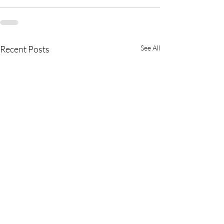
Recent Posts
See All