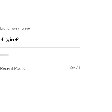
Economia e imprese
Recent Posts
See All