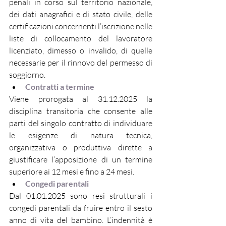
penali in corso sul territorio nazionale, 
dei dati anagrafici e di stato civile, delle 
certificazioni concernenti l’iscrizione nelle 
liste di collocamento del lavoratore 
licenziato, dimesso o invalido, di quelle 
necessarie per il rinnovo del permesso di 
soggiorno.
Contratti a termine
Viene prorogata al 31.12.2025 la 
disciplina transitoria che consente alle 
parti del singolo contratto di individuare 
le esigenze di natura tecnica, 
organizzativa o produttiva dirette a 
giustificare l’apposizione di un termine 
superiore ai 12 mesi e fino a 24 mesi.
Congedi parentali
Dal 01.01.2025 sono resi strutturali i 
congedi parentali da fruire entro il sesto 
anno di vita del bambino. L’indennità è 