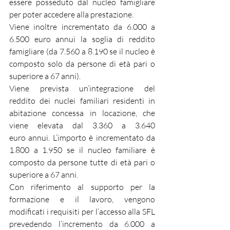
essere posseduto dal nucleo famigliare 
per poter accedere alla prestazione.
Viene inoltre incrementato da 6.000 a 
6.500 euro annui la soglia di reddito 
famigliare (da 7.560 a 8.190 se il nucleo è 
composto solo da persone di età pari o 
superiore a 67 anni).
Viene prevista un’integrazione del 
reddito dei nuclei familiari residenti in 
abitazione concessa in locazione, che 
viene elevata dal 3.360 a 3.640 
euro annui. L’importo è incrementato da 
1.800 a 1.950 se il nucleo familiare è 
composto da persone tutte di età pari o 
superiore a 67 anni.
Con riferimento al supporto per la 
formazione e il lavoro, vengono 
modificati i requisiti per l’accesso alla SFL 
prevedendo l’incremento da 6.000 a 