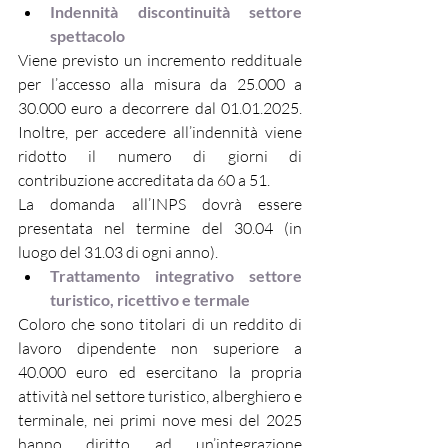
Indennità discontinuità settore 
spettacolo
Viene previsto un incremento reddituale 
per l’accesso alla misura da 25.000 a 
30.000 euro a decorrere dal 01.01.2025. 
Inoltre, per accedere all’indennità viene 
ridotto il numero di giorni di 
contribuzione accreditata da 60 a 51.
La domanda all’INPS dovrà essere 
presentata nel termine del 30.04 (in 
luogo del 31.03 di ogni anno).
Trattamento integrativo settore 
turistico, ricettivo e termale
Coloro che sono titolari di un reddito di 
lavoro dipendente non superiore a 
40.000 euro ed esercitano la propria 
attività nel settore turistico, alberghiero e 
terminale, nei primi nove mesi del 2025 
hanno diritto ad un’integrazione 