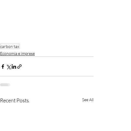
carbon tax
Economia e imprese
Recent Posts
See All