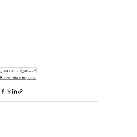
guerra
Iran
gas
USA
Economia e imprese
Recent Posts
See All