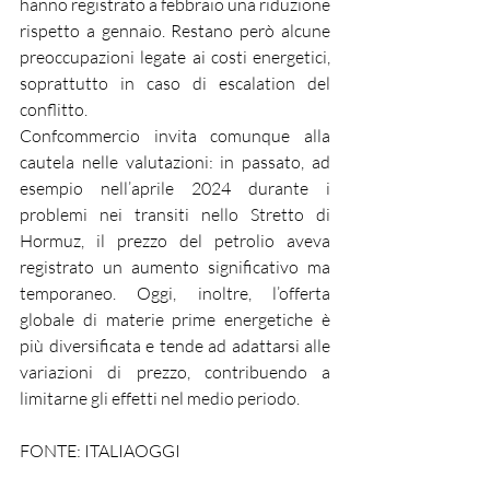
hanno registrato a febbraio una riduzione 
rispetto a gennaio. Restano però alcune 
preoccupazioni legate ai costi energetici, 
soprattutto in caso di escalation del 
conflitto.
Confcommercio invita comunque alla 
cautela nelle valutazioni: in passato, ad 
esempio nell’aprile 2024 durante i 
problemi nei transiti nello Stretto di 
Hormuz, il prezzo del petrolio aveva 
registrato un aumento significativo ma 
temporaneo. Oggi, inoltre, l’offerta 
globale di materie prime energetiche è 
più diversificata e tende ad adattarsi alle 
variazioni di prezzo, contribuendo a 
limitarne gli effetti nel medio periodo.
FONTE: ITALIAOGGI