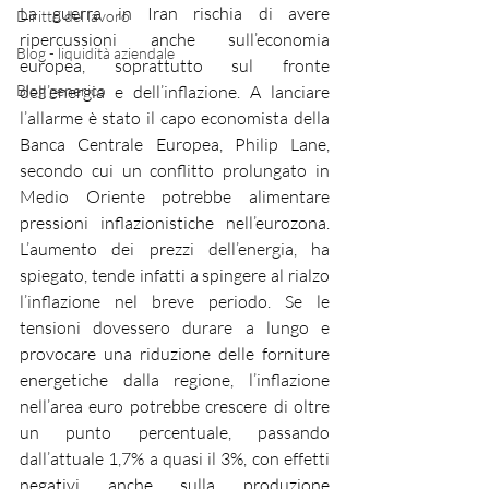
La guerra in Iran rischia di avere 
Diritto del lavoro
ripercussioni anche sull’economia 
Blog - liquidità aziendale
europea, soprattutto sul fronte 
Blog generico
dell’energia e dell’inflazione. A lanciare 
l’allarme è stato il capo economista della 
Banca Centrale Europea, Philip Lane, 
secondo cui un conflitto prolungato in 
Medio Oriente potrebbe alimentare 
pressioni inflazionistiche nell’eurozona. 
L’aumento dei prezzi dell’energia, ha 
spiegato, tende infatti a spingere al rialzo 
l’inflazione nel breve periodo. Se le 
tensioni dovessero durare a lungo e 
provocare una riduzione delle forniture 
energetiche dalla regione, l’inflazione 
nell’area euro potrebbe crescere di oltre 
un punto percentuale, passando 
dall’attuale 1,7% a quasi il 3%, con effetti 
negativi anche sulla produzione 