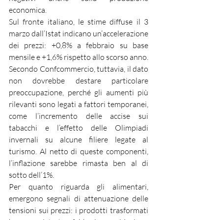
economica.
Sul fronte italiano, le stime diffuse il 3 
marzo dall’Istat indicano un’accelerazione 
dei prezzi: +0,8% a febbraio su base 
mensile e +1,6% rispetto allo scorso anno. 
Secondo Confcommercio, tuttavia, il dato 
non dovrebbe destare particolare 
preoccupazione, perché gli aumenti più 
rilevanti sono legati a fattori temporanei, 
come l’incremento delle accise sui 
tabacchi e l’effetto delle Olimpiadi 
invernali su alcune filiere legate al 
turismo. Al netto di queste componenti, 
l’inflazione sarebbe rimasta ben al di 
sotto dell’1%.
Per quanto riguarda gli alimentari, 
emergono segnali di attenuazione delle 
tensioni sui prezzi: i prodotti trasformati 