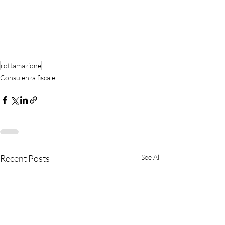
rottamazione
Consulenza fiscale
Recent Posts
See All