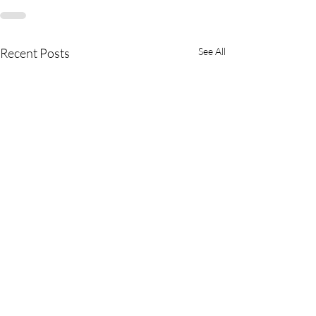
Recent Posts
See All