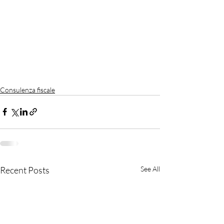
Consulenza fiscale
Recent Posts
See All