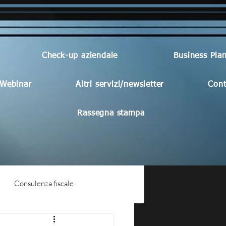
Check-up aziendale
Business Pla
Webinar
Altri servizi/newsletter
Cont
Rassegna stampa
Consulenza fiscale