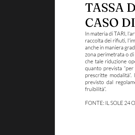
TASSA D
CASO DI
In materia di TARI, l’a
raccolta dei rifiuti, l
anche in maniera gradua
zona perimetrata o di
che tale riduzione op
quanto prevista “per i
prescritte modalità”.
previsto dal regolam
fruibilità”.
FONTE: IL SOLE 24 