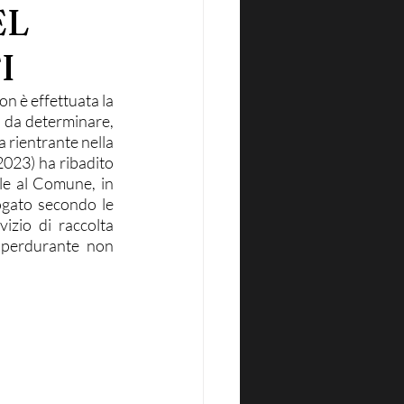
EL
I
on è effettuata la 
, da determinare, 
 rientrante nella 
023) ha ribadito 
le al Comune, in 
ogato secondo le 
izio di raccolta 
 perdurante non 