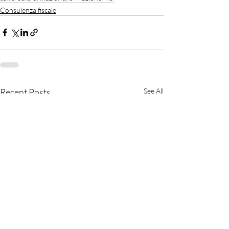
Consulenza fiscale
Recent Posts
See All