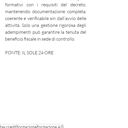
formativi con i requisiti del decreto, 
mantenendo documentazione completa, 
coerente e verificabile sin dall’avvio delle 
attività. Solo una gestione rigorosa degli 
adempimenti può garantire la tenuta del 
beneficio fiscale in sede di controllo.
FONTE: IL SOLE 24 ORE
tax credit
formazione
formazione 4.0