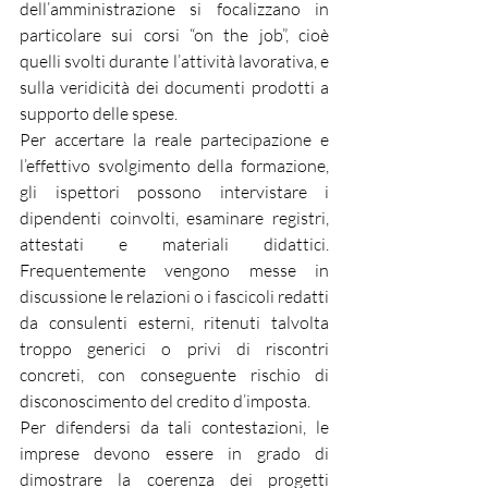
dell’amministrazione si focalizzano in 
particolare sui corsi “on the job”, cioè 
quelli svolti durante l’attività lavorativa, e 
sulla veridicità dei documenti prodotti a 
supporto delle spese.
Per accertare la reale partecipazione e 
l’effettivo svolgimento della formazione, 
gli ispettori possono intervistare i 
dipendenti coinvolti, esaminare registri, 
attestati e materiali didattici. 
Frequentemente vengono messe in 
discussione le relazioni o i fascicoli redatti 
da consulenti esterni, ritenuti talvolta 
troppo generici o privi di riscontri 
concreti, con conseguente rischio di 
disconoscimento del credito d’imposta.
Per difendersi da tali contestazioni, le 
imprese devono essere in grado di 
dimostrare la coerenza dei progetti 