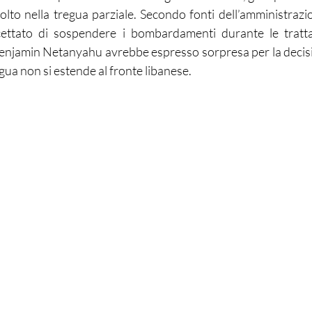
olto nella tregua parziale. Secondo fonti dell’amministrazio
ettato di sospendere i bombardamenti durante le trattativ
enjamin Netanyahu avrebbe espresso sorpresa per la decisi
egua non si estende al fronte libanese.