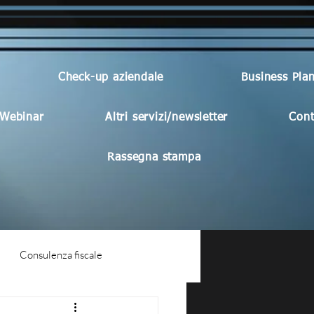
Check-up aziendale
Business Pla
Webinar
Altri servizi/newsletter
Cont
Rassegna stampa
Consulenza fiscale