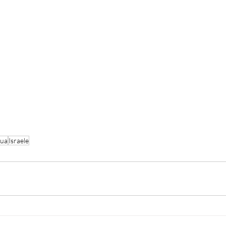
gua
Israele