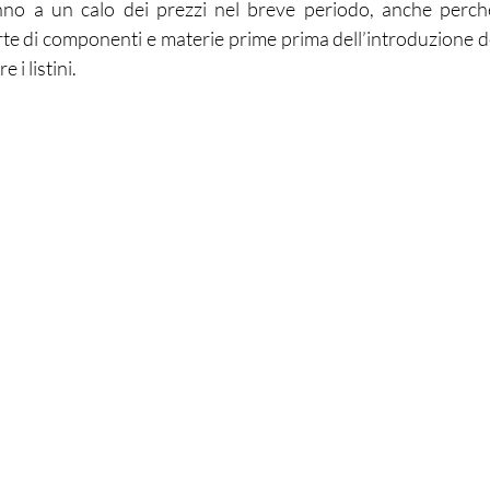
anno a un calo dei prezzi nel breve periodo, anche perch
te di componenti e materie prime prima dell’introduzione dei
e i listini.