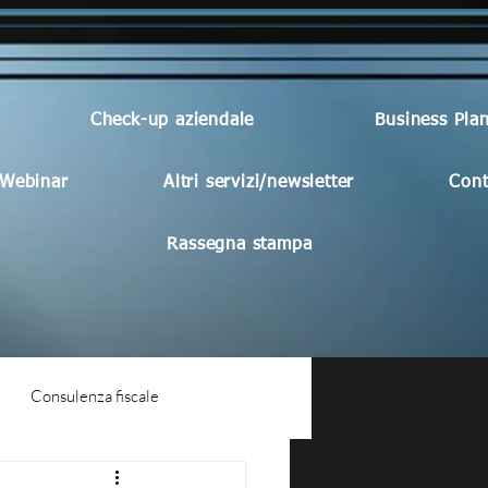
Check-up aziendale
Business Pla
Webinar
Altri servizi/newsletter
Cont
Rassegna stampa
Consulenza fiscale