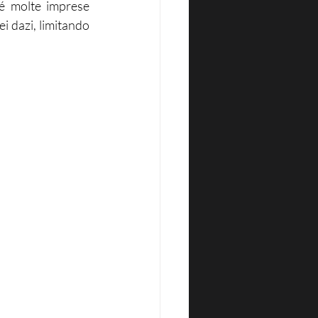
é molte imprese 
 dazi, limitando 