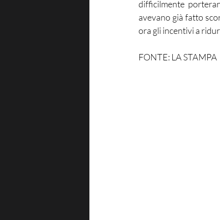
difficilmente porter
avevano già fatto scor
ora gli incentivi a ridurr
FONTE: LA STAMPA