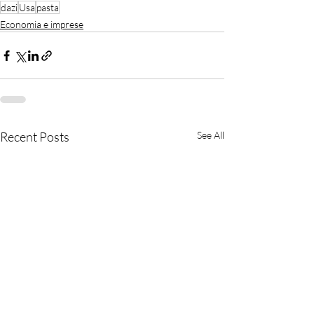
dazi
Usa
pasta
Economia e imprese
Recent Posts
See All