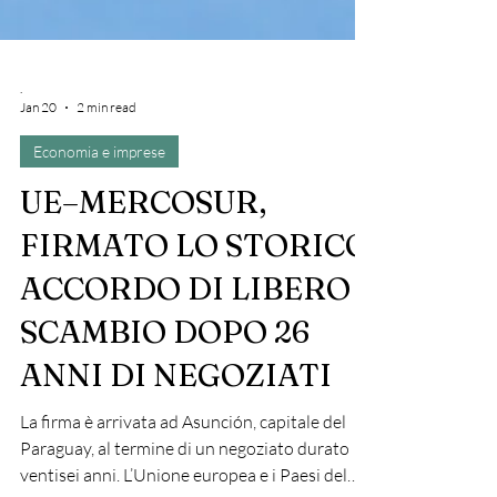
.
Jan 20
2 min read
Economia e imprese
UE–MERCOSUR,
FIRMATO LO STORICO
ACCORDO DI LIBERO
SCAMBIO DOPO 26
ANNI DI NEGOZIATI
La firma è arrivata ad Asunción, capitale del