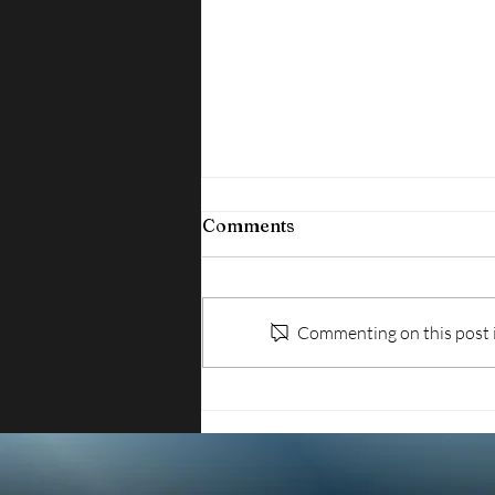
Comments
Commenting on this post is
ISPEZIONI SUL LAVORO:
IRREGOLARE OLTRE IL
70% DELLE AZIENDE
CONTROLLATE