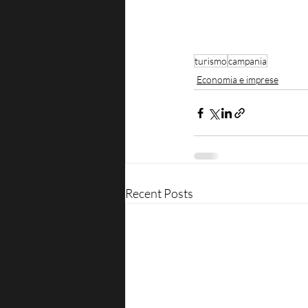
turismo
campania
Economia e imprese
Recent Posts