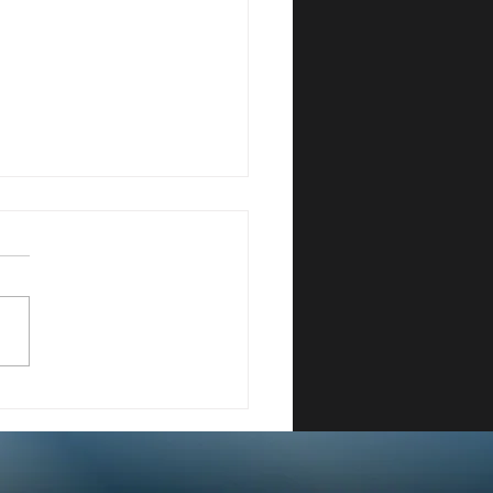
MAZIONE CONTINUA:
TALIA RESTA INDIETRO
PETTO ALL’EUROPA