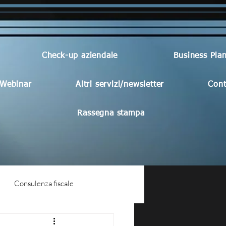
Check-up aziendale
Business Pla
Webinar
Altri servizi/newsletter
Cont
Rassegna stampa
Consulenza fiscale