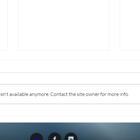
n't available anymore. Contact the site owner for more info.
TURISMO 2026: INCENTIVI
FOR
PER DIGITALIZZAZIONE,
L’I
SOSTENIBILITÀ E
RIS
DESTAGIONALIZZAZIONE