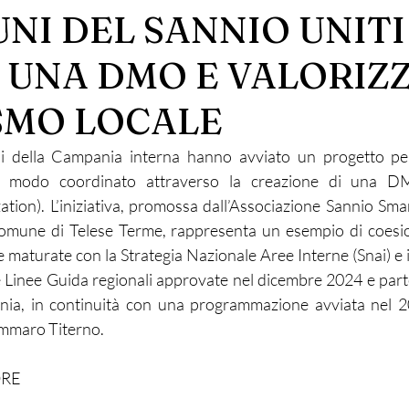
NI DEL SANNIO UNITI
 UNA DMO E VALORIZ
ISMO LOCALE
 della Campania interna hanno avviato un progetto pe
in modo coordinato attraverso la creazione di una DM
on). L’iniziativa, promossa dall’Associazione Sannio Sma
omune di Telese Terme, rappresenta un esempio di coesion
 maturate con la Strategia Nazionale Aree Interne (Snai) e i
 Linee Guida regionali approvate nel dicembre 2024 e part
ia, in continuità con una programmazione avviata nel 20
ammaro Titerno.
ORE