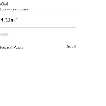
affitti
Economia e imprese
Recent Posts
See All