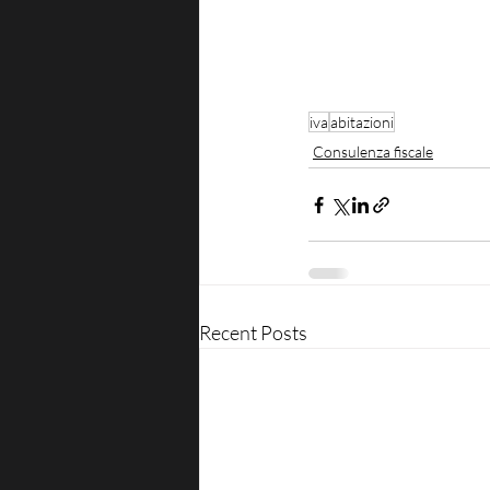
iva
abitazioni
Consulenza fiscale
Recent Posts