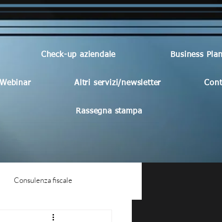
Check-up aziendale
Business Pla
Webinar
Altri servizi/newsletter
Cont
Rassegna stampa
Consulenza fiscale