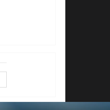
NCIPALI NOVITA'
LA LEGGE ANNUALE
E PMI - PARTE 2 DI 2