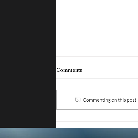
Comments
Commenting on this post is
ISA E CONTROLLI FISCALI:
LA SUFFICIENZA NON
METTE AL RIPARO DAL