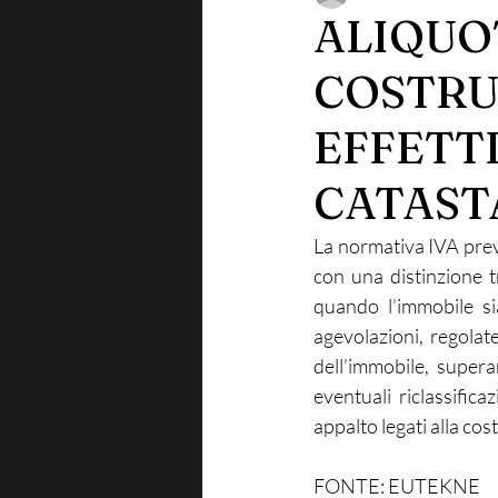
ALIQUO
COSTRUZ
EFFETTI
CATAST
La normativa IVA preve
con una distinzione t
quando l’immobile sia
agevolazioni, regolat
dell’immobile, supera
eventuali riclassifica
appalto legati alla cos
FONTE: EUTEKNE