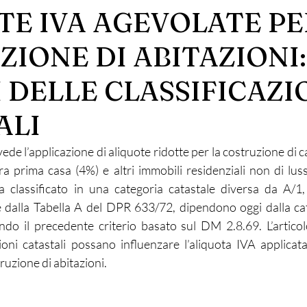
TE IVA AGEVOLATE PE
IONE DI ABITAZIONI:
 DELLE CLASSIFICAZI
ALI
de l’applicazione di aliquote ridotte per la costruzione di ca
ra prima casa (4%) e altri immobili residenziali non di lus
 classificato in una categoria catastale diversa da A/1,
e dalla Tabella A del DPR 633/72, dipendono oggi dalla cat
ndo il precedente criterio basato sul DM 2.8.69. L’artic
zioni catastali possano influenzare l’aliquota IVA applicata
truzione di abitazioni.