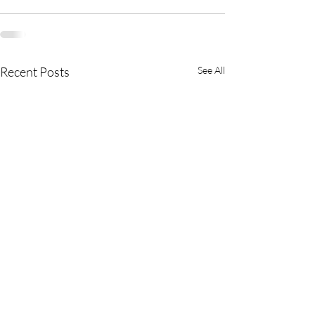
Recent Posts
See All