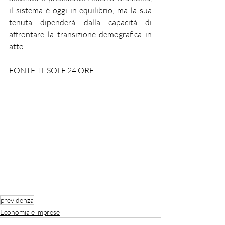
il sistema è oggi in equilibrio, ma la sua 
tenuta dipenderà dalla capacità di 
affrontare la transizione demografica in 
atto.
FONTE: IL SOLE 24 ORE
previdenza
Economia e imprese