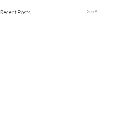
Recent Posts
See All