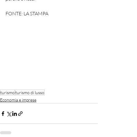
FONTE: LA STAMPA
turismo
turismo di lusso
Economia e imprese