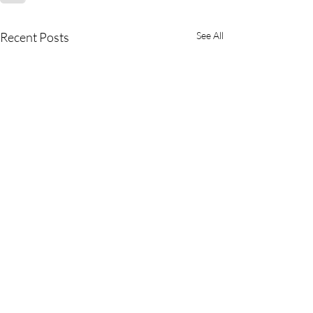
Recent Posts
See All