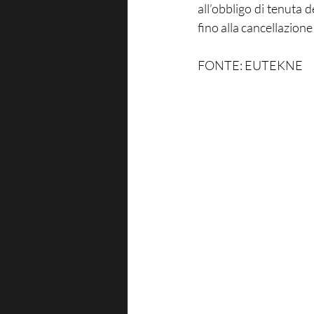
all’obbligo di tenuta d
fino alla cancellazion
FONTE: EUTEKNE