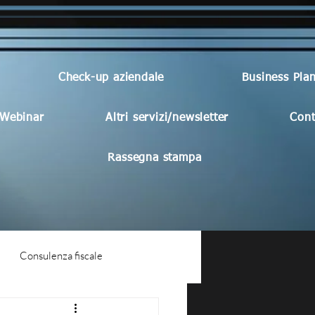
Check-up aziendale
Business Pla
Webinar
Altri servizi/newsletter
Cont
Rassegna stampa
Consulenza fiscale