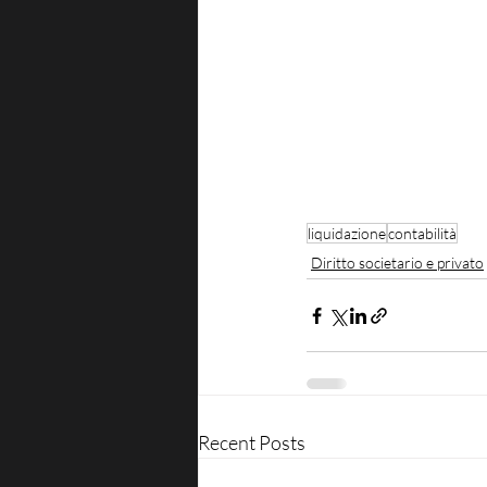
liquidazione
contabilità
Diritto societario e privato
Recent Posts