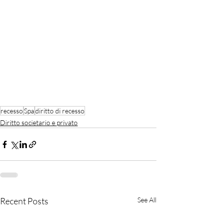
recesso
Spa
diritto di recesso
Diritto societario e privato
Recent Posts
See All