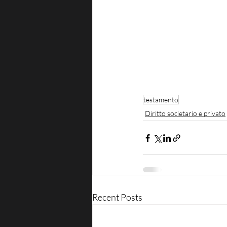
testamento
Diritto societario e privato
Recent Posts