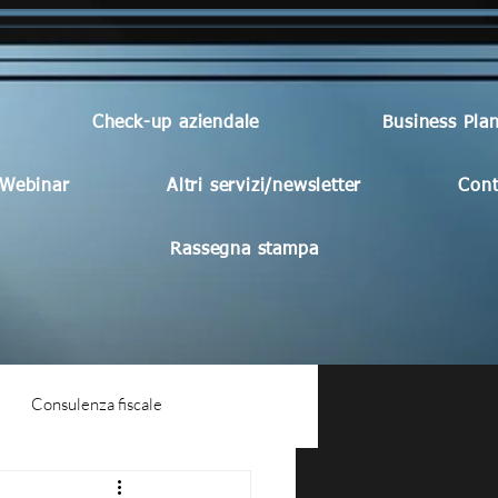
Check-up aziendale
Business Pla
Webinar
Altri servizi/newsletter
Cont
Rassegna stampa
Consulenza fiscale