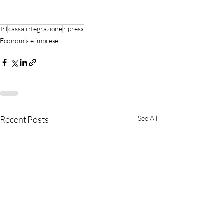
Pil
cassa integrazione
ripresa
Economia e imprese
Recent Posts
See All