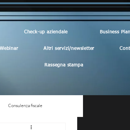
Check-up aziendale
Business Pla
Webinar
Altri servizi/newsletter
Cont
Rassegna stampa
Consulenza fiscale