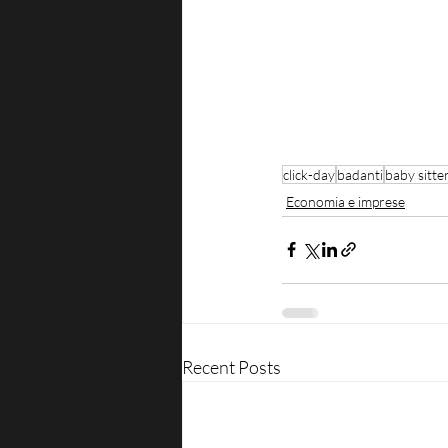
click-day
badanti
baby sitte
Economia e imprese
Recent Posts