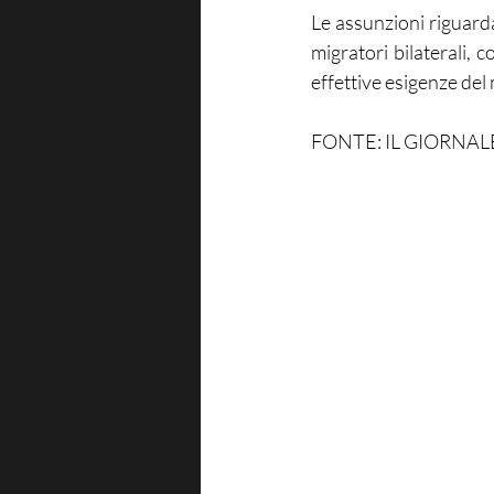
Le assunzioni riguarda
migratori bilaterali, 
effettive esigenze del
FONTE: IL GIORNAL