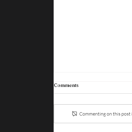
Comments
Commenting on this post is
ISPEZIONI SUL LAVORO: