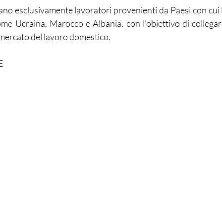
no esclusivamente lavoratori provenienti da Paesi con cui l’
come Ucraina, Marocco e Albania, con l’obiettivo di collegare 
 mercato del lavoro domestico.
E