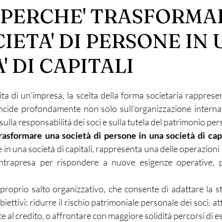
 PERCHE' TRASFORMA
IETA' DI PERSONE IN
' DI CAPITALI
ita di un’impresa, la scelta della forma societaria rapprese
cide profondamente non solo sull’organizzazione interna 
 sulla responsabilità dei soci e sulla tutela del patrimonio per
rasformare una società di persone in una società di capi
 in una società di capitali, rappresenta una delle operazioni 
intrapresa per rispondere a nuove esigenze operative, pa
 proprio salto organizzativo, che consente di adattare la st
iettivi: ridurre il rischio patrimoniale personale dei soci, att
e al credito, o affrontare con maggiore solidità percorsi di 