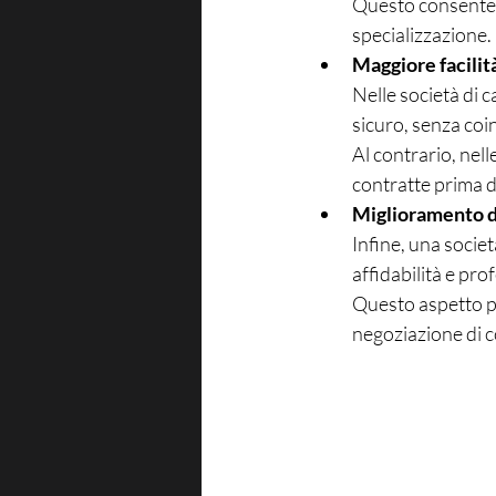
Questo consente di
specializzazione.
Maggiore facilit
Nelle società di c
sicuro, senza coi
Al contrario, nel
contratte prima d
Miglioramento de
Infine, una societ
affidabilità e pro
Questo aspetto pu
negoziazione di c