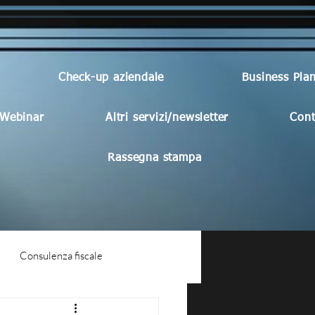
Check-up aziendale
Business Pla
Webinar
Altri servizi/newsletter
Cont
Rassegna stampa
Consulenza fiscale