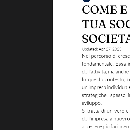
COME E
TUA SOC
SOCIETA
Updated:
Apr 27, 2025
Nel percorso di cresc
fondamentale. Essa in
dell’attività, ma anche
In questo contesto, 
t
un’impresa individuale
strategiche, spesso 
sviluppo.
Si tratta di un vero e
dell’impresa a nuovi ob
accedere più facilment