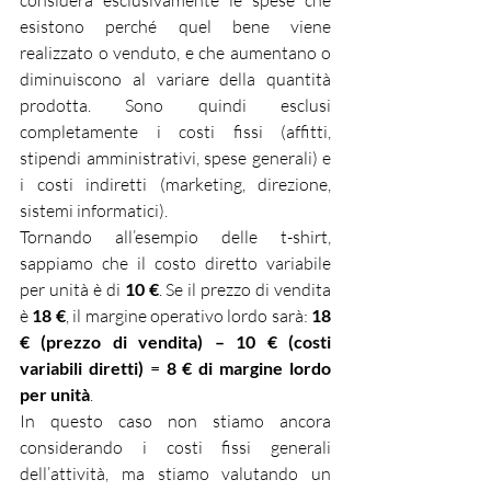
considera esclusivamente le spese che 
esistono perché quel bene viene 
realizzato o venduto, e che aumentano o 
diminuiscono al variare della quantità 
prodotta. Sono quindi esclusi 
completamente i costi fissi (affitti, 
stipendi amministrativi, spese generali) e 
i costi indiretti (marketing, direzione, 
sistemi informatici).
Tornando all’esempio delle t-shirt, 
sappiamo che il costo diretto variabile 
per unità è di 
10 €
. Se il prezzo di vendita 
è 
18 €
, il margine operativo lordo sarà: 
18 
€ (prezzo di vendita) – 10 € (costi 
variabili diretti)
 = 
8 € di margine lordo 
per unità
.
In questo caso non stiamo ancora 
considerando i costi fissi generali 
dell’attività, ma stiamo valutando un 