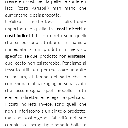
crescere i costi per la pelle, le suole e i 
lacci (costi variabili) man mano che 
aumentano le paia prodotte.
Un’altra distinzione altrettanto 
importante è quella tra 
costi diretti
 e 
costi indiretti
. I costi diretti sono quelli 
che si possono attribuire in maniera 
immediata a un prodotto o servizio 
specifico: se quel prodotto non esistesse, 
quel costo non esisterebbe. Pensiamo al 
tessuto utilizzato per realizzare un abito 
su misura, al tempo del sarto che lo 
confeziona o al packaging personalizzato 
che accompagna quel modello: tutti 
elementi direttamente legati a quel capo. 
I costi indiretti, invece, sono quelli che 
non si riferiscono a un singolo prodotto, 
ma che sostengono l’attività nel suo 
complesso. Esempi tipici sono le bollette 