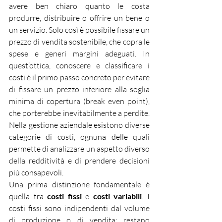
avere ben chiaro quanto le costa 
produrre, distribuire o offrire un bene o 
un servizio. Solo così è possibile fissare un 
prezzo di vendita sostenibile, che copra le 
spese e generi margini adeguati. In 
quest’ottica, conoscere e classificare i 
costi è il primo passo concreto per evitare 
di fissare un prezzo inferiore alla soglia 
minima di copertura (break even point), 
che porterebbe inevitabilmente a perdite. 
Nella gestione aziendale esistono diverse 
categorie di costi, ognuna delle quali 
permette di analizzare un aspetto diverso 
della redditività e di prendere decisioni 
più consapevoli.
Una prima distinzione fondamentale è 
quella tra 
costi fissi
 e 
costi variabili
. I 
costi fissi sono indipendenti dal volume 
di produzione o di vendita: restano 