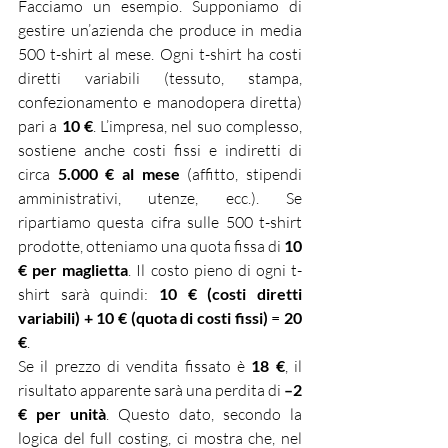
Facciamo un esempio. Supponiamo di 
gestire un’azienda che produce in media 
500 t-shirt al mese. Ogni t-shirt ha costi 
diretti variabili (tessuto, stampa, 
confezionamento e manodopera diretta) 
pari a 
10 €
. L’impresa, nel suo complesso, 
sostiene anche costi fissi e indiretti di 
circa 
5.000 € al mese
 (affitto, stipendi 
amministrativi, utenze, ecc.). Se 
ripartiamo questa cifra sulle 500 t-shirt 
prodotte, otteniamo una quota fissa di 
10 
€ per maglietta
. Il costo pieno di ogni t-
shirt sarà quindi: 
10 € (costi diretti 
variabili) + 10 € (quota di costi fissi)
 = 
20 
€
.
Se il prezzo di vendita fissato è 
18 €
, il 
risultato apparente sarà una perdita di 
–2 
€ per unità
. Questo dato, secondo la 
logica del full costing, ci mostra che, nel 