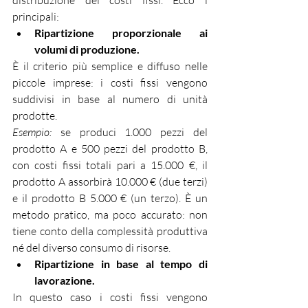
distribuzione dei costi fissi. Ecco i 
principali:
Ripartizione proporzionale ai 
volumi di produzione.
È il criterio più semplice e diffuso nelle 
piccole imprese: i costi fissi vengono 
suddivisi in base al numero di unità 
prodotte.
Esempio:
 se produci 1.000 pezzi del 
prodotto A e 500 pezzi del prodotto B, 
con costi fissi totali pari a 15.000 €, il 
prodotto A assorbirà 10.000 € (due terzi) 
e il prodotto B 5.000 € (un terzo). È un 
metodo pratico, ma poco accurato: non 
tiene conto della complessità produttiva 
né del diverso consumo di risorse.
Ripartizione in base al tempo di 
lavorazione.
In questo caso i costi fissi vengono 