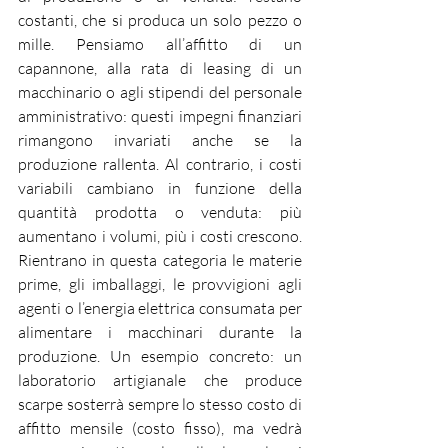
costanti, che si produca un solo pezzo o 
mille. Pensiamo all’affitto di un 
capannone, alla rata di leasing di un 
macchinario o agli stipendi del personale 
amministrativo: questi impegni finanziari 
rimangono invariati anche se la 
produzione rallenta. Al contrario, i costi 
variabili cambiano in funzione della 
quantità prodotta o venduta: più 
aumentano i volumi, più i costi crescono. 
Rientrano in questa categoria le materie 
prime, gli imballaggi, le provvigioni agli 
agenti o l’energia elettrica consumata per 
alimentare i macchinari durante la 
produzione. Un esempio concreto: un 
laboratorio artigianale che produce 
scarpe sosterrà sempre lo stesso costo di 
affitto mensile (costo fisso), ma vedrà 