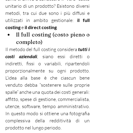
unitario di un prodotto? Esistono diversi 
metodi, tra cui due sono i più diffusi e 
utilizzati in ambito gestionale: 
il full 
costing
 e 
il direct costing
.
Il full costing (costo pieno o 
completo)
Il metodo del full costing considera 
tutti i 
costi aziendali
, siano essi diretti o 
indiretti, fissi o variabili, ripartendoli 
proporzionalmente su ogni prodotto. 
L’idea alla base è che ciascun bene 
venduto debba “sostenere sulle proprie 
spalle” anche una quota dei costi generali: 
affitto, spese di gestione, commercialista, 
utenze, software, tempo amministrativo. 
In questo modo si ottiene una fotografia 
complessiva della redditività di un 
prodotto nel lungo periodo.