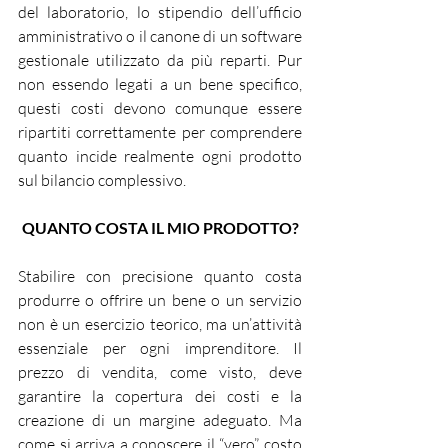
del laboratorio, lo stipendio dell’ufficio 
amministrativo o il canone di un software 
gestionale utilizzato da più reparti. Pur 
non essendo legati a un bene specifico, 
questi costi devono comunque essere 
ripartiti correttamente per comprendere 
quanto incide realmente ogni prodotto 
sul bilancio complessivo.
QUANTO COSTA IL MIO PRODOTTO?
Stabilire con precisione quanto costa 
produrre o offrire un bene o un servizio 
non è un esercizio teorico, ma un’attività 
essenziale per ogni imprenditore. Il 
prezzo di vendita, come visto, deve 
garantire la copertura dei costi e la 
creazione di un margine adeguato. Ma 
come si arriva a conoscere il “vero” costo 