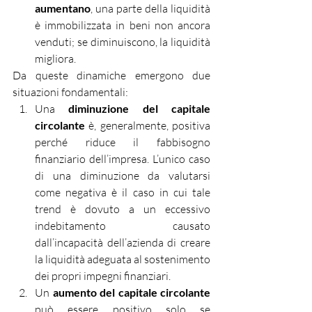
aumentano
, una parte della liquidità 
è immobilizzata in beni non ancora 
venduti; se diminuiscono, la liquidità 
migliora.
Da queste dinamiche emergono due 
situazioni fondamentali:
Una 
diminuzione del capitale 
circolante
 è, generalmente, positiva 
perché riduce il fabbisogno 
finanziario dell’impresa. L’unico caso 
di una diminuzione da valutarsi 
come negativa è il caso in cui tale 
trend è dovuto a un eccessivo 
indebitamento causato 
dall’incapacità dell’azienda di creare 
la liquidità adeguata al sostenimento 
dei propri impegni finanziari.
Un 
aumento del capitale circolante
può essere positivo solo se 