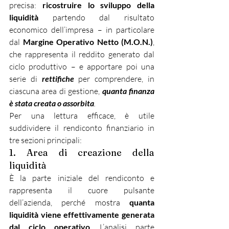
precisa: 
ricostruire lo sviluppo della 
liquidità
 partendo dal risultato 
economico dell’impresa – in particolare 
dal 
Margine Operativo Netto (M.O.N.)
, 
che rappresenta il reddito generato dal 
ciclo produttivo – e apportare poi una 
serie di 
rettifiche
 per comprendere, in 
ciascuna area di gestione, 
quanta finanza 
è stata creata o assorbita
.
Per una lettura efficace, è utile 
suddividere il rendiconto finanziario in 
tre sezioni principali:
1. Area di creazione della 
liquidità
È la parte iniziale del rendiconto e 
rappresenta il cuore pulsante 
dell’azienda, perché mostra 
quanta 
liquidità viene effettivamente generata 
dal ciclo operativo
. L’analisi parte 