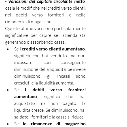
- 
Variazioni del capitale circolante netto
, 
ossia le modifiche nei crediti verso clienti, 
nei debiti verso fornitori e nelle 
rimanenze di magazzino.
Queste ultime voci sono particolarmente 
significative per capire se l’azienda sta 
generando o assorbendo cassa:
Se 
i crediti verso clienti aumentano
, 
significa che hai venduto ma non 
incassato, con conseguente 
diminuzione della liquidità. Se invece 
diminuiscono, gli incassi sono 
cresciuti e la liquidità aumenta.
Se 
i debiti verso fornitori 
aumentano
, significa che hai 
acquistato ma non pagato: la 
liquidità cresce. Se diminuiscono, hai 
saldato i fornitori e la cassa si riduce.
Se 
le rimanenze di magazzino 