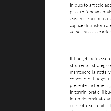
In questo articolo ap
pilastro fondamentale
esistenti e proporremo
capace di trasformare
verso il successo azie
Il budget può essere
strumento strategico
mantenere la rotta ve
concetto di budget no
presente anche nella g
In termini pratici, il 
in un determinato ar
coerenti e sostenibili