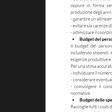
oppure in forma semp
produzione degli anni
- garantire un alline
- evitare sia carenze d
- ottimizzare il coordi
Budget del pers
Il budget del persona
includendo stipendi, st
esigenze produttive e 
Per una stima accurat
- individuare il numer
- considerare eventuali
- coinvolgere il cons
normative.
Budget delle spe
Raccoglie tutti i costi 