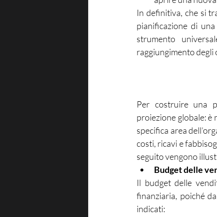
In definitiva, che si t
pianificazione di una
strumento universal
raggiungimento degli o
Per costruire una pi
proiezione globale: è 
specifica area dell’o
costi, ricavi e fabbiso
seguito vengono illustr
Budget delle ve
Il budget delle vendi
finanziaria, poiché d
indicati: