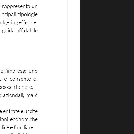
i rappresenta un 
cipali tipologie 
dgeting efficace, 
guida affidabile 
ll’impresa: uno 
e e consente di 
ssa ritenere, il 
 aziendali, ma è 
 entrate e uscite 
ioni economiche 
lice e familiare: