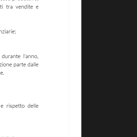
i tra vendite e 
nziarie;
 durante l’anno, 
zione parte dalle 
e.
e rispetto delle 