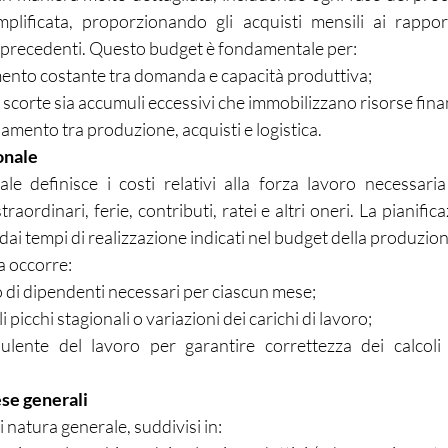
lificata, proporzionando gli acquisti mensili ai rapport
 precedenti. Questo budget è fondamentale per:
amento costante tra domanda e capacità produttiva;
i scorte sia accumuli eccessivi che immobilizzano risorse fina
namento tra produzione, acquisti e logistica.
onale
le definisce i costi relativi alla forza lavoro necessaria
raordinari, ferie, contributi, ratei e altri oneri. La pianifica
dai tempi di realizzazione indicati nel budget della produzion
a occorre:
o di dipendenti necessari per ciascun mese;
 picchi stagionali o variazioni dei carichi di lavoro;
ulente del lavoro per garantire correttezza dei calcoli 
se generali
di natura generale, suddivisi in: