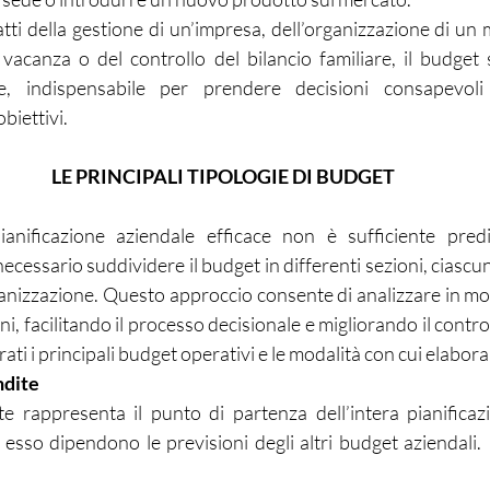
ratti della gestione di un’impresa, dell’organizzazione di un 
 vacanza o del controllo del bilancio familiare, il budget
e, indispensabile per prendere decisioni consapevoli 
biettivi.
LE PRINCIPALI TIPOLOGIE DI BUDGET
anificazione aziendale efficace non è sufficiente predi
necessario suddividere il budget in differenti sezioni, ciascu
rganizzazione. Questo approccio consente di analizzare in m
gni, facilitando il processo decisionale e migliorando il contro
ati i principali budget operativi e le modalità con cui elaborar
ndite
te rappresenta il punto di partenza dell’intera pianific
a esso dipendono le previsioni degli altri budget aziendali.