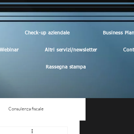
Check-up aziendale
Business Pla
Webinar
Altri servizi/newsletter
Cont
Rassegna stampa
Consulenza fiscale