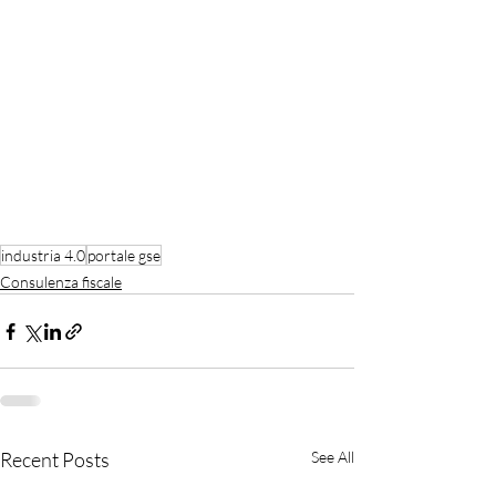
industria 4.0
portale gse
Consulenza fiscale
Recent Posts
See All